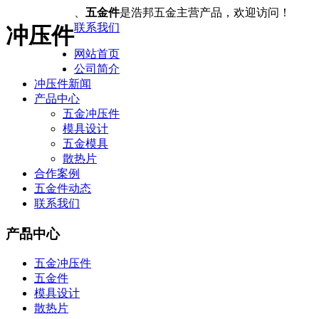
、
五金件
是浩邦五金主营产品，欢迎访问！
联系我们
冲压件
网站首页
公司简介
冲压件新闻
产品中心
五金冲压件
模具设计
五金模具
散热片
合作案例
五金件动态
联系我们
产品中心
五金冲压件
五金件
模具设计
散热片