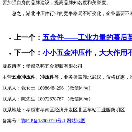
要加强自身的品牌建设，提高品牌知名度和美誉度。
总之，湖北冲压件行业的竞争格局不断变化，企业需要不断
上一个：
五金件——工业力量的幕后
下一个：
小小五金冲压件，大大作用
版权所有：孝感浩邦五金塑胶有限公司
主营
五金冲压件
、
冲压件
等，业务覆盖湖北武汉，价格优惠，
联系人：张女士 18986484296 （微信同号）
联系人：陈先生 18972678787 （微信同号）
联系地址：孝感市孝南区经济开发区北区车站工业园黎明区
备案号：
鄂ICP备18009729号-1
网站地图